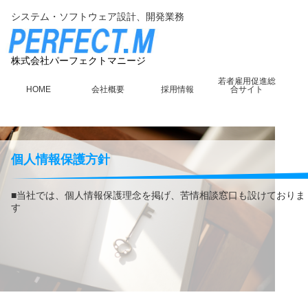
システム・ソフトウェア設計、開発業務
株式会社パーフェクトマニージ
若者雇用促進総
HOME
会社概要
採用情報
合サイト
個人情報保護方針
■当社では、個人情報保護理念を掲げ、苦情相談窓口も設けておりま
す