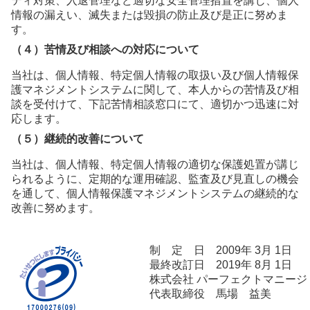
ティ対策、入退管理など適切な安全管理措置を講じ、個人
情報の漏えい、滅失または毀損の防止及び是正に努めま
す。
（４）苦情及び相談への対応について
当社は、個人情報、特定個人情報の取扱い及び個人情報保
護マネジメントシステムに関して、本人からの苦情及び相
談を受付けて、下記苦情相談窓口にて、適切かつ迅速に対
応します。
（５）継続的改善について
当社は、個人情報、特定個人情報の適切な保護処置が講じ
られるように、定期的な運用確認、監査及び見直しの機会
を通して、個人情報保護マネジメントシステムの継続的な
改善に努めます。
制 定 日 2009年 3月 1日
最終改訂日 2019年 8月 1日
株式会社 パーフェクトマニージ
代表取締役 馬場 益美