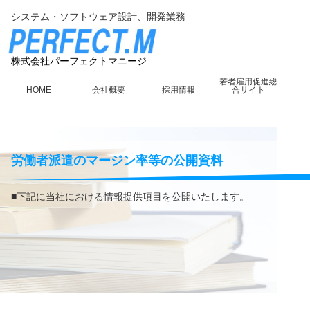
システム・ソフトウェア設計、開発業務
株式会社パーフェクトマニージ
若者雇用促進総
HOME
会社概要
採用情報
合サイト
労働者派遣のマージン率等の公開資料
■下記に当社における情報提供項目を公開いたします。